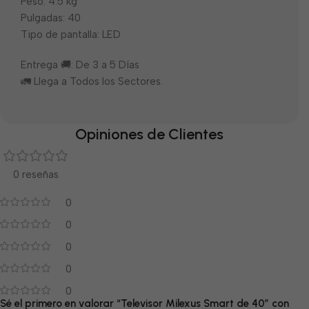
Peso: 4.5 kg
Pulgadas: 40
Tipo de pantalla: LED
Entrega 🚚: De 3 a 5 Días
🚛 Llega a Todos los Sectores.
Opiniones de Clientes
0 reseñas
0
0
0
0
0
Sé el primero en valorar “Televisor Milexus Smart de 40″ con