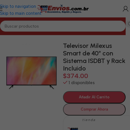
Skip to navigation
Skip to main content
Inicio
/
HOLGUÍN
/
Electrodomésticos Holguín
Televisor Milexus
Smart de 40″ con
Sistema ISDBT y Rack
Incluido
$
374.00
1 disponibles
Añadir Al Carrito
Comprar Ahora
tienda