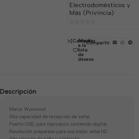
Electrodomésticos y
Más (Privincia)
0
de
Añadir
Comparar
Compartir:
5
a la
lista
de
deseos
Descripción
Marca: Wynwood
Alta capacidad de recepción de señal.
Puerto USB, para reproducir contenido digital.
Resolución preparada para una mejor señal HD.