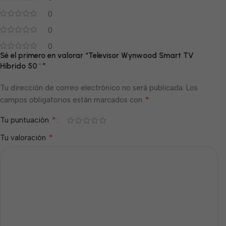
0
0
0
Sé el primero en valorar “Televisor Wynwood Smart TV
Híbrido 50¨”
Tu dirección de correo electrónico no será publicada.
Los
*
campos obligatorios están marcados con
*
Tu puntuación
*
Tu valoración