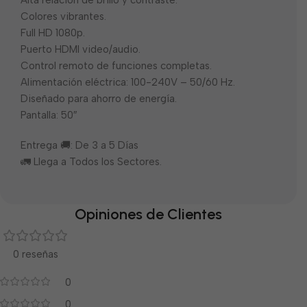
Alta relación de brillo y contraste.
Colores vibrantes.
Full HD 1080p.
Puerto HDMI video/audio.
Control remoto de funciones completas.
Alimentación eléctrica: 100-240V – 50/60 Hz.
Diseñado para ahorro de energía.
Pantalla: 50″
Entrega 🚚: De 3 a 5 Días
🚛 Llega a Todos los Sectores.
Opiniones de Clientes
0 reseñas
0
0