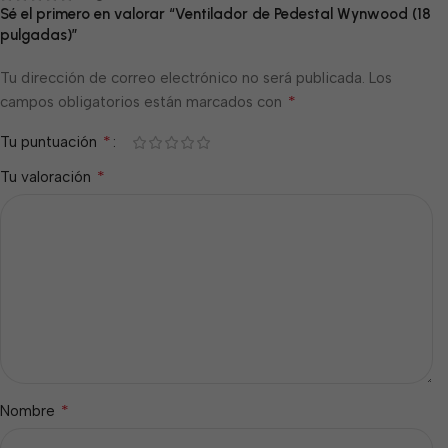
Sé el primero en valorar “Ventilador de Pedestal Wynwood (18
pulgadas)”
Tu dirección de correo electrónico no será publicada.
Los
*
campos obligatorios están marcados con
*
Tu puntuación
*
Tu valoración
*
Nombre