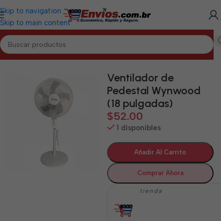
Skip to navigation
Skip to main content
Inicio
/
CIEGO DE ÁVILA
/
Electrodomésticos Ciego de Ávila
Ventilador de
Pedestal Wynwood
(18 pulgadas)
$
52.00
1 disponibles
Añadir Al Carrito
Comprar Ahora
tienda