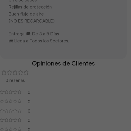
3 velocidades
Rejillas de protección
Buen flujo de aire
(NO ES RECARGABLE)
Entrega 🚚: De 3 a 5 Días
🚛 Llega a Todos los Sectores.
Opiniones de Clientes
0 reseñas
0
0
0
0
0