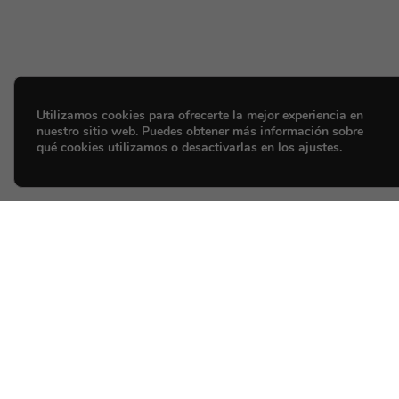
Utilizamos cookies para ofrecerte la mejor experiencia en
nuestro sitio web. Puedes obtener más información sobre
qué cookies utilizamos o desactivarlas en los ajustes.