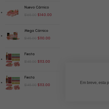
Nuevo Cárnico
$
140.00
$
165.00
Mega Cárnico
$
110.00
$
145.00
Fiesta
$
113.00
$
145.00
Fiesta
Em breve, esta p
$
113.00
$
145.00