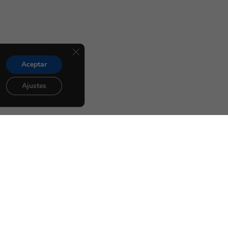
Cerrar el banner de cookies RGPD
Aceptar
Ajustes