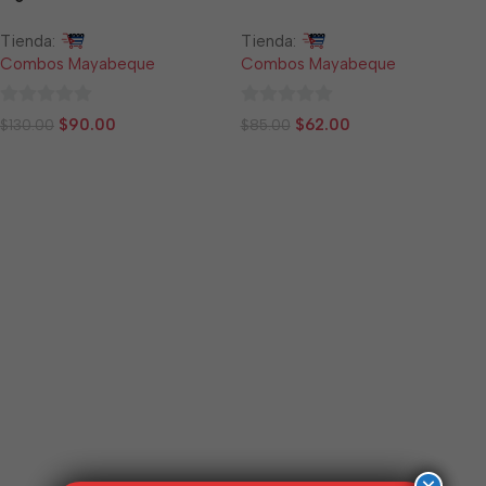
Tienda:
Tienda:
Combos Mayabeque
Combos Mayabeque
0
0
$
90.00
$
62.00
$
130.00
$
85.00
de
de
5
5