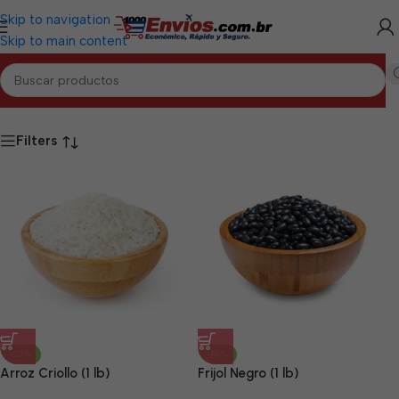
Skip to navigation
Skip to main content
Inicio
/
Productos etiquetados “Alimentos OW Las Tunas”
Filters
-23%
-18%
Arroz Criollo (1 lb)
Frijol Negro (1 lb)