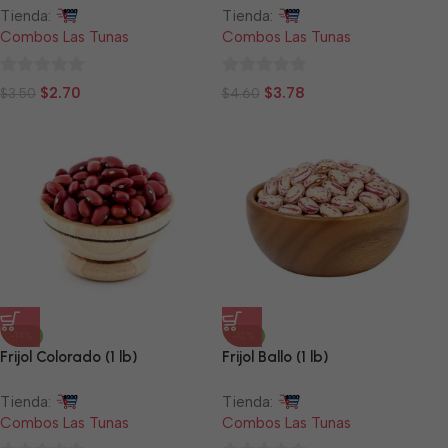
Tienda:
Tienda:
Combos Las Tunas
Combos Las Tunas
0
0
$
2.70
$
3.78
$
3.50
$
4.60
de
de
5
5
-14%
-12%
Frijol Colorado (1 lb)
Frijol Ballo (1 lb)
Tienda:
Tienda:
Combos Las Tunas
Combos Las Tunas