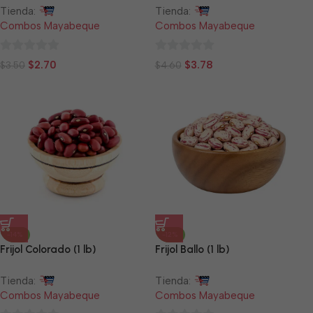
Tienda:
Tienda:
Combos Mayabeque
Combos Mayabeque
0
0
$
2.70
$
3.78
$
3.50
$
4.60
de
de
5
5
-14%
-12%
Frijol Colorado (1 lb)
Frijol Ballo (1 lb)
Tienda:
Tienda:
Combos Mayabeque
Combos Mayabeque