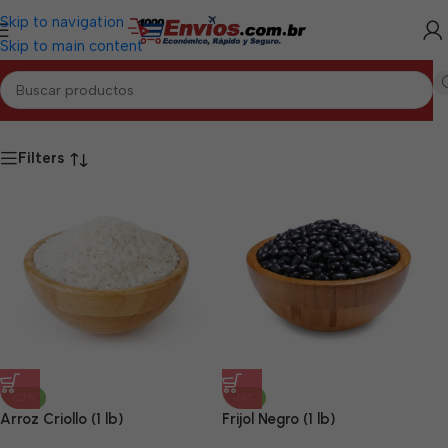
Skip to navigation
Skip to main content
Inicio
/
Productos etiquetados “Alimentos OW Mayabeque”
Filters
-23%
-18%
Arroz Criollo (1 lb)
Frijol Negro (1 lb)