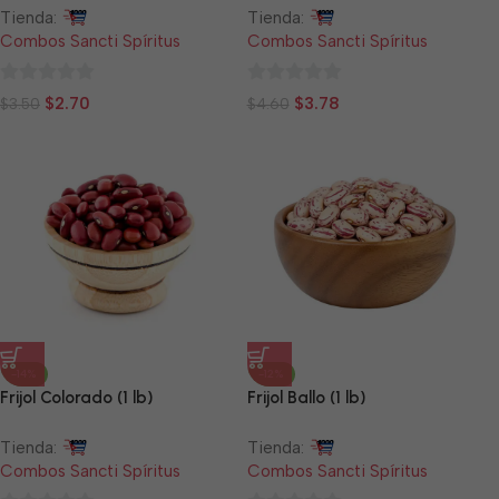
Tienda:
Tienda:
Combos Sancti Spíritus
Combos Sancti Spíritus
0
0
$
2.70
$
3.78
$
3.50
$
4.60
de
de
5
5
-14%
-12%
Frijol Colorado (1 lb)
Frijol Ballo (1 lb)
Tienda:
Tienda:
Combos Sancti Spíritus
Combos Sancti Spíritus