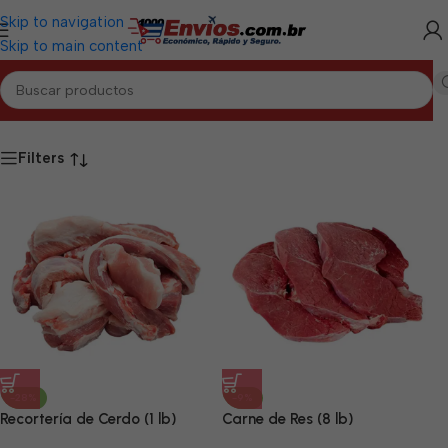
Skip to navigation
Skip to main content
Inicio
/
Productos etiquetados “Cárnicos OW Matanzas”
Filters
-28%
-9%
Recortería de Cerdo (1 lb)
Carne de Res (8 lb)