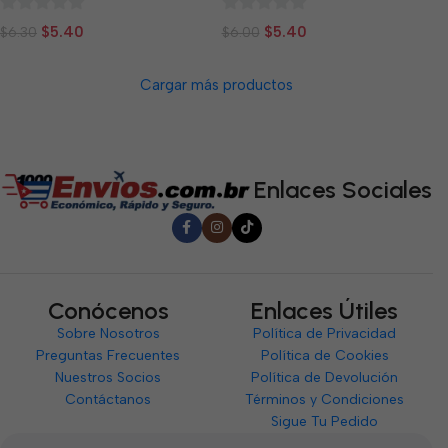
0
0
$
5.40
$
5.40
$
6.30
$
6.00
de
de
5
5
Cargar más productos
Enlaces Sociales
Conócenos
Enlaces Útiles
Sobre Nosotros
Política de Privacidad
Preguntas Frecuentes
Política de Cookies
Nuestros Socios
Política de Devolución
Contáctanos
Términos y Condiciones
Sigue Tu Pedido