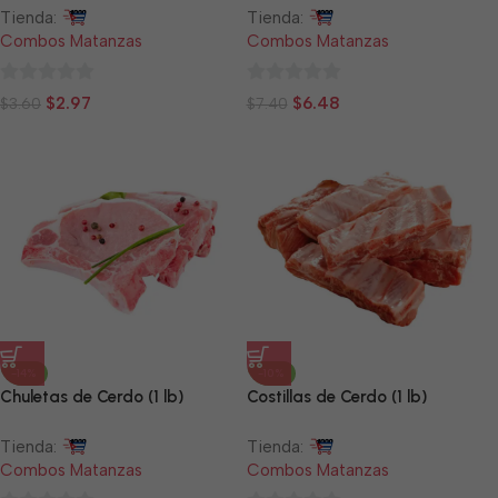
Tienda:
Tienda:
Combos Matanzas
Combos Matanzas
0
0
$
2.97
$
6.48
$
3.60
$
7.40
de
de
5
5
-14%
-10%
Chuletas de Cerdo (1 lb)
Costillas de Cerdo (1 lb)
Tienda:
Tienda:
Combos Matanzas
Combos Matanzas