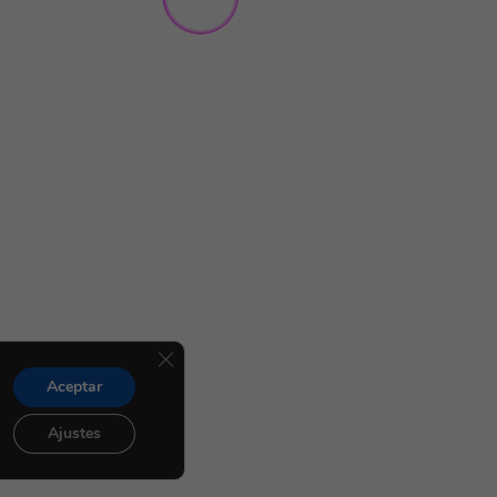
Cerrar el banner de cookies RGPD
Aceptar
Ajustes