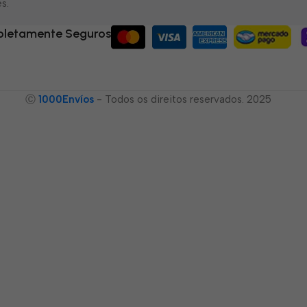
s.
letamente Seguros
Ⓒ
1000Envíos
- Todos os direitos reservados. 2025