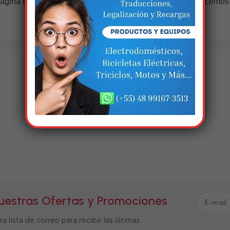
ágina estará disponível com novidades incríveis. Agradecemos
compreensão.
uestras Ofertas y Promociones
a lista de correo para recibir las últimas