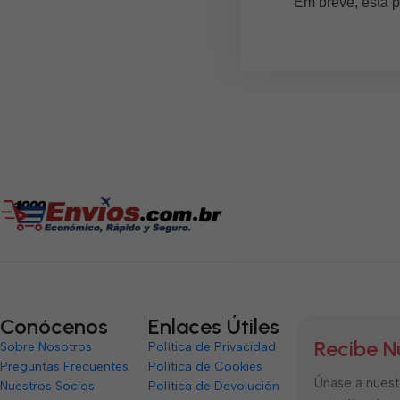
Em breve, esta p
Conócenos
Enlaces Útiles
Recibe N
Sobre Nosotros
Política de Privacidad
Preguntas Frecuentes
Política de Cookies
Únase a nuestr
Nuestros Socios
Política de Devolución