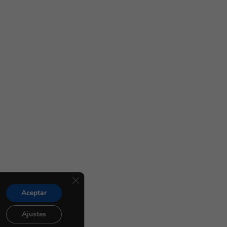
Cerrar el banner de cookies RGPD
Aceptar
Ajustes