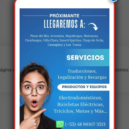
Estamos trabalhando nisso!
ágina estará disponível com novidades incríveis. Agradecemos
compreensão.