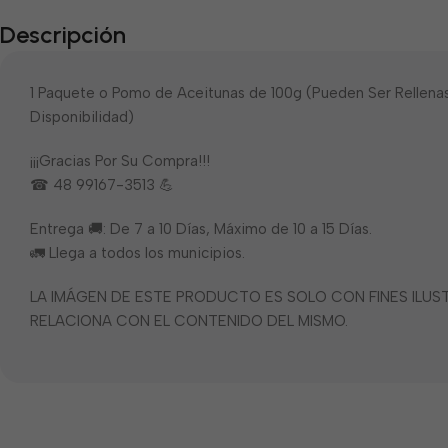
Descripción
1 Paquete o Pomo de Aceitunas de 100g (Pueden Ser Rellenas
Disponibilidad)
¡¡¡Gracias Por Su Compra!!!
☎ 48 99167-3513 💪
Entrega 🚚: De 7 a 10 Días, Máximo de 10 a 15 Días.
🚛 Llega a todos los municipios.
LA IMÁGEN DE ESTE PRODUCTO ES SOLO CON FINES ILU
RELACIONA CON EL CONTENIDO DEL MISMO.