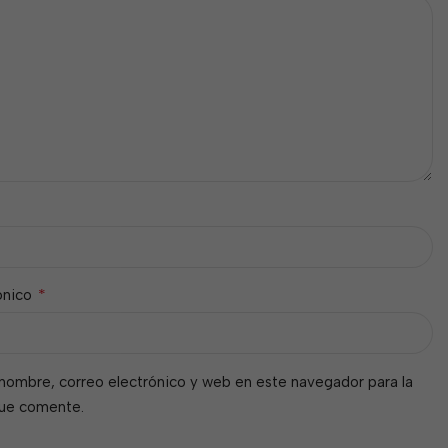
*
ónico
nombre, correo electrónico y web en este navegador para la
que comente.