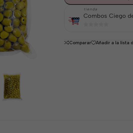
tienda
Combos Ciego de
0
de
Comparar
Añadir a la lista
5