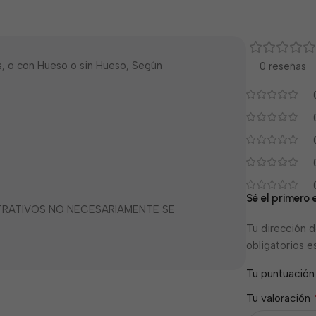
, o con Hueso o sin Hueso, Según
0 reseñas
Sé el primero
STRATIVOS NO NECESARIAMENTE SE
Tu dirección d
obligatorios 
Tu puntuació
Tu valoración