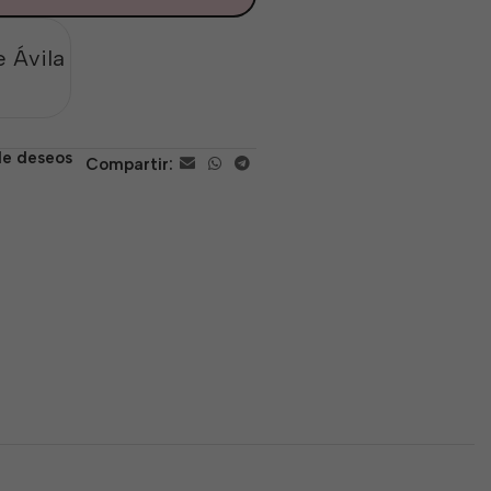
 Ávila
 de deseos
Compartir: