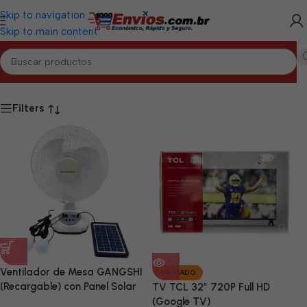
Skip to navigation
Skip to main content
Inicio
/
Productos etiquetados “Electrodomésticos”
Filters
Ventilador de Mesa GANGSHI
AGOTADO
(Recargable) con Panel Solar
TV TCL 32” 720P Full HD
Incluido
(Google TV)